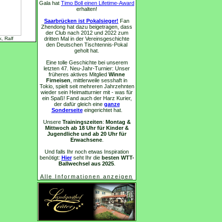
Gala hat
Timo Boll einen Lifetime-Award
erhalten!
Saarbrücken ist Pokalsieger!
Fan
Zhendong hat dazu beigetragen, dass
der Club nach 2012 und 2022 zum
, Ralf
dritten Mal in der Vereinsgeschichte
den Deutschen Tischtennis-Pokal
geholt hat.
Eine tolle Geschichte bei unserem
letzten 47. Neu-Jahr-Turnier: Unser
früheres aktives Mitglied
Winne
Firneisen
, mittlerweile sesshaft in
Tokio, spielt seit mehreren Jahrzehnten
wieder sein Heimatturnier mit - was für
ein Spaß! Fand auch der Harz Kurier,
der dafür gleich eine
ganze
Sonderseite
eingerichtet hat.
Unsere
Trainingszeiten
:
Montag &
Mittwoch ab 18 Uhr für Kinder &
Jugendliche und ab 20 Uhr für
Erwachsene
.
Und falls Ihr noch etwas Inspiration
benötigt:
Hier
seht Ihr die
besten WTT-
Ballwechsel aus 2025
.
Alle Informationen anzeigen