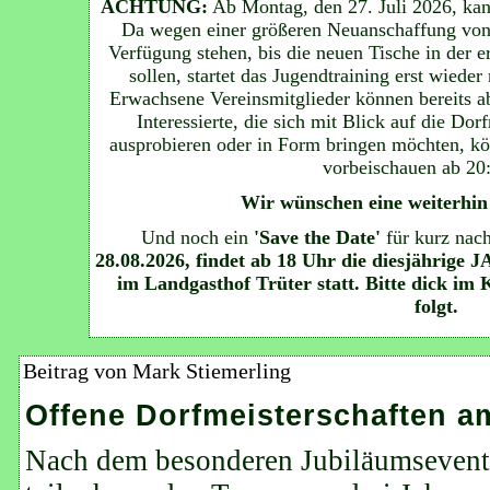
ACHTUNG:
Ab Montag, den 27. Juli 2026, ka
Da wegen einer größeren Neuanschaffung von 
Verfügung stehen, bis die neuen Tische in der e
sollen, startet das Jugendtraining erst wiede
Erwachsene Vereinsmitglieder können bereits a
Interessierte, die sich mit Blick auf die Do
ausprobieren oder in Form bringen möchten, k
vorbeischauen ab 20
Wir wünschen eine weiterhin t
Und noch ein
'Save the Date'
für kurz nac
28.08.2026, findet ab 18 Uhr die diesj
im Landgasthof Trüter statt. Bitte dick im
folgt.
Beitrag von Mark Stiemerling
Offene Dorfmeisterschaften am
Nach dem besonderen Jubiläumsevent,