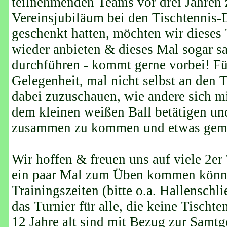
teilnehmenden Teams vor drei Jahren
Vereinsjubiläum bei den Tischtennis-
geschenkt hatten, möchten wir dieses 
wieder anbieten & dieses Mal sogar 
durchführen - kommt gerne vorbei! Für 
Gelegenheit, mal nicht selbst an den T
dabei zuzuschauen, wie andere sich mi
dem kleinen weißen Ball betätigen un
zusammen zu kommen und etwas gemei
Wir hoffen & freuen uns auf viele 2er
ein paar Mal zum Üben kommen könne
Trainingszeiten (bitte o.a. Hallenschli
das Turnier für alle, die keine Tischt
12 Jahre alt sind mit Bezug zur Samtg