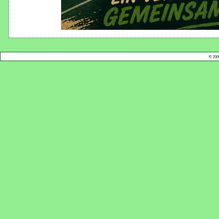
© 200