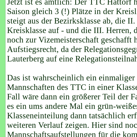
Jetzt ist es amtlich: Der TTC Hattorf
Saison gleich 3 (!) Plätze in der Kreis
steigt aus der Bezirksklasse ab, die II
Kreisklasse auf - und die III. Herren, 
noch zur Vizemeisterschaft geschafft ha
Aufstiegsrecht, da der Relegationsge
Lauterberg auf eine Relegationsteilna
Das ist wahrscheinlich ein einmaliger
Mannschaften des TTC in einer Klasse
Fall wäre dann ein größerer Teil der F
es ein ums andere Mal ein grün-weiße
Klasseneinteilung dann tatsächlich er
weiteren Verlauf zeigen. Hier sind no
Mannschaftsaufstellungen für die ko